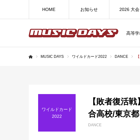
HOME
お知らせ
2026 大会
高等学
MUSIC DAYS
ワイルドカード2022
DANCE
【
ホーム
【敗者復活戦】a
ワイルドカード
合高校/東京都
2022
DANCE