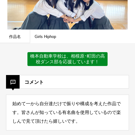
作品名
Girls Hiphop
橋本自動車学校は、相模原･町田の高
校ダンス部を応援しています！
コメント
始めて一から自分達だけで振りや構成を考えた作品で
す。皆さんが知っている有名曲を使用しているので楽
しんで見て頂けたら嬉しいです。