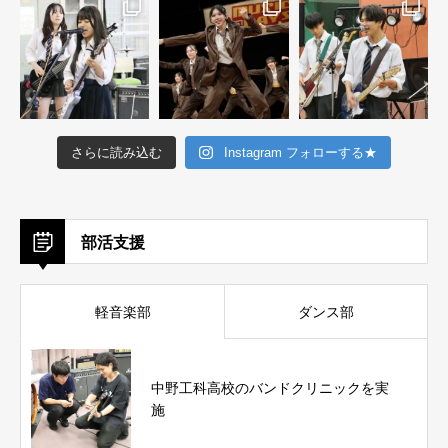
さらに読み込む
Instagram フォローする★
部活支援
軽音楽部
ダンス部
中野工科高校のバンドクリニックを実
施