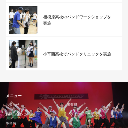
相模原高校のバンドワークショップを
実施
小平西高校でバンドクリニックを実施
メニュー
お知らせ
審査員
お問い合わせ
プライバシーポリシー
事務局