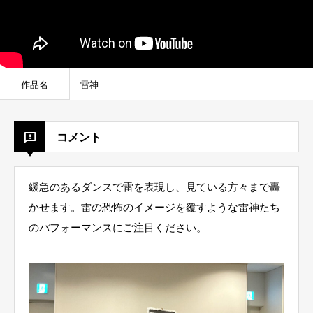
作品名
雷神
コメント
緩急のあるダンスで雷を表現し、見ている方々まで轟
かせます。雷の恐怖のイメージを覆すような雷神たち
のパフォーマンスにご注目ください。