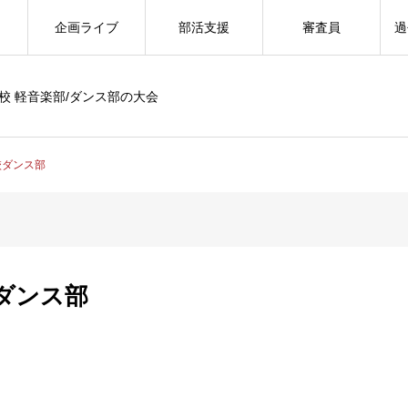
企画ライブ
部活支援
審査員
過
校 軽音楽部/ダンス部の大会
校ダンス部
ダンス部