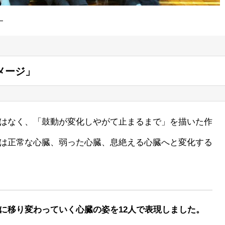
―
メージ」
はなく、「鼓動が変化しやがて止まるまで」を描いた作
は正常な心臓、弱った心臓、息絶える心臓へと変化する
に移り変わっていく心臓の姿を12人で表現しました。