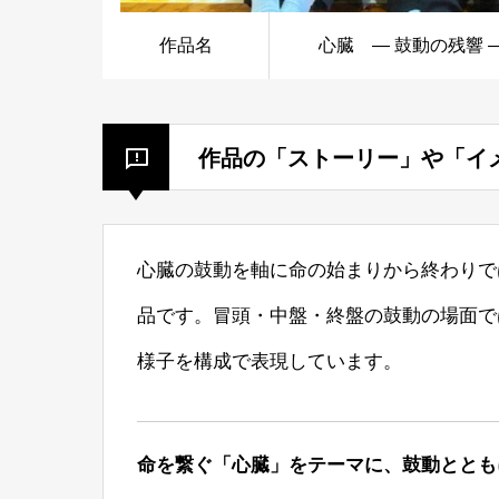
作品名
心臓 ― 鼓動の残響 
作品の「ストーリー」や「イ
心臓の鼓動を軸に命の始まりから終わりで
品です。冒頭・中盤・終盤の鼓動の場面で
様子を構成で表現しています。
命を繋ぐ「心臓」をテーマに、鼓動ととも