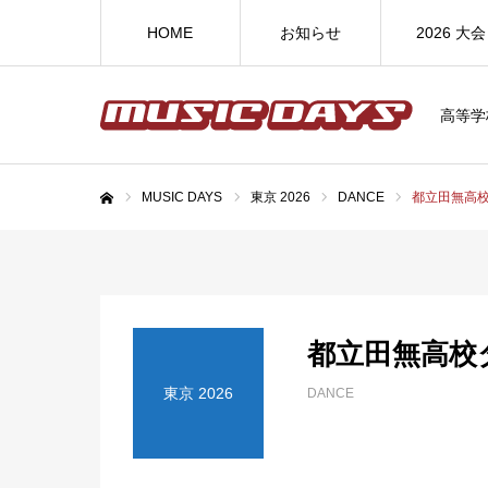
HOME
お知らせ
2026 大会
高等学
MUSIC DAYS
東京 2026
DANCE
都立田無高
ホーム
都立田無高校
東京 2026
DANCE