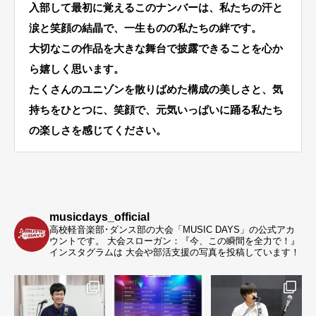
入部して最初に覚えるこのナンバーは、私たちの汗と
涙と笑顔の結晶で、一生ものの私たちの絆です。
大切なこの作品を大きな舞台で披露できることを心か
ら嬉しく思います。
たくさんのユニゾンを散りばめた構成の美しさと、気
持ちをひとつに、笑顔で、元気いっぱいに踊る私たち
の楽しさを感じてください。
musicdays_official
高校軽音楽部･ダンス部の大会「MUSIC DAYS」の公式アカ
ウントです。
大会スローガン：『今、この瞬間を全力で！』
インスタグラムは 大会や部活支援の写真を投稿しています！