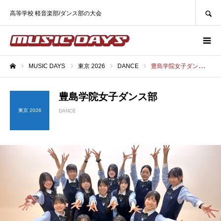
SEARCH
高等学校 軽音楽部/ダンス部の大会
MUSIC DAYS
東京 2026
DANCE
豊島学院女子ダンス部
ホーム
豊島学院女子ダンス部
東京 2026
DANCE