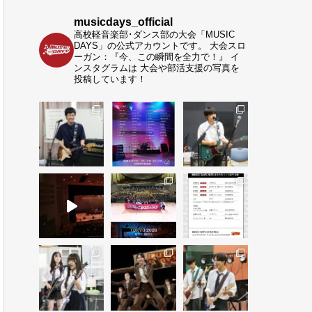
musicdays_official
高校軽音楽部･ダンス部の大会「MUSIC
DAYS」の公式アカウントです。
大会スロ
ーガン：『今、この瞬間を全力で！』
イ
ンスタグラムは 大会や部活支援の写真を
投稿しています！