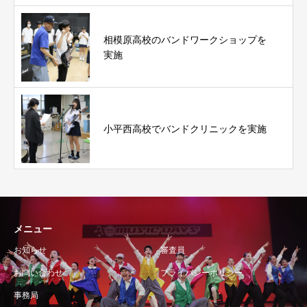
相模原高校のバンドワークショップを
実施
小平西高校でバンドクリニックを実施
メニュー
お知らせ
審査員
お問い合わせ
プライバシーポリシー
事務局