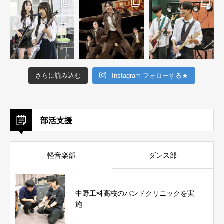
さらに読み込む
Instagram フォローする★
部活支援
軽音楽部
ダンス部
中野工科高校のバンドクリニックを実
施