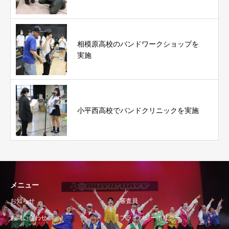
相模原高校のバンドワークショップを
実施
小平西高校でバンドクリニックを実施
メニュー
お知らせ
審査員
お問い合わせ
プライバシーポリシー