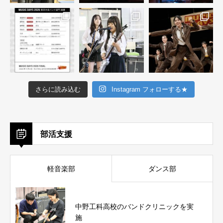
さらに読み込む
Instagram フォローする★
部活支援
軽音楽部
ダンス部
中野工科高校のバンドクリニックを実
施