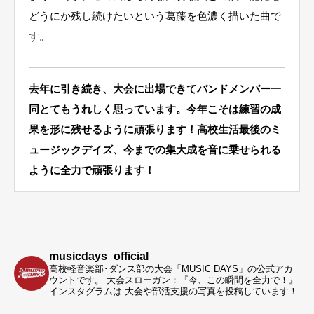
どうにか残し続けたいという葛藤を色濃く描いた曲で
す。
去年に引き続き、大会に出場できてバンドメンバー一
同とてもうれしく思っています。今年こそは練習の成
果を形に残せるように頑張ります！高校生活最後のミ
ュージックデイズ、今までの集大成を音に乗せられる
ように全力で頑張ります！
musicdays_official
高校軽音楽部･ダンス部の大会「MUSIC DAYS」の公式アカ
ウントです。
大会スローガン：『今、この瞬間を全力で！』
インスタグラムは 大会や部活支援の写真を投稿しています！