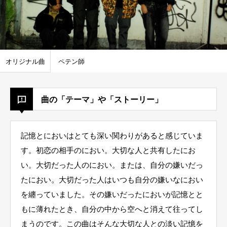
オリジナル曲
ペテン師
曲の「テーマ」や「ストーリー」
記憶とにおいはとても深い関わりがあると感じていま
す。初恋の相手のにおい。大切な人と共有したにお
い。大切だった人のにおい。または、自分の嫌いだっ
たにおい。大切だった人はいつも自分の嫌いなにおい
を纏っていました。その嫌いだったにおいが記憶とと
もに薄れたとき、自分の中から空へと消えて往ってし
まうのです。この曲はそんな大切な人との淡い記憶を