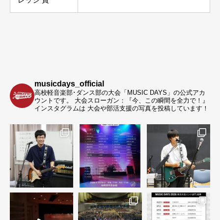
レッジ 賞
musicdays_official
高校軽音楽部･ダンス部の大会「MUSIC DAYS」の公式アカ
ウントです。
大会スローガン：『今、この瞬間を全力で！』
インスタグラムは 大会や部活支援の写真を投稿しています！