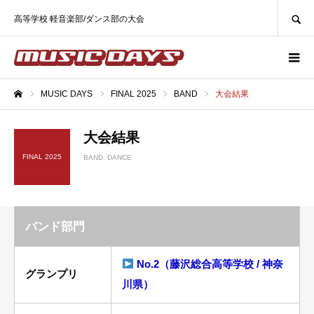
SEARCH
高等学校 軽音楽部/ダンス部の大会
MUSIC DAYS
FINAL 2025
BAND
大会結果
ホーム
大会結果
FINAL 2025
BAND
DANCE
バンド部門
No.2（藤沢総合高等学校 / 神奈
グランプリ
川県）