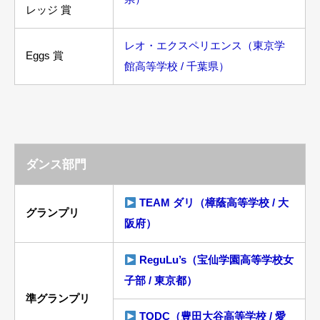
レッジ 賞
レオ・エクスペリエンス（東京学
Eggs 賞
館高等学校 / 千葉県）
ダンス部門
TEAM ダリ（樟蔭高等学校 / 大
グランプリ
阪府）
ReguLu’s（宝仙学園高等学校女
子部 / 東京都）
準グランプリ
TODC（豊田大谷高等学校 / 愛