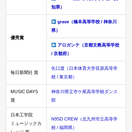
知県）
grave（橋本高等学校 / 神奈川
県）
優秀賞
アロガンテ（京都文教高等学校
/ 京都府）
矢口渡（日本体育大学荏原高等学
毎日新聞社 賞
校 / 東京都）
MUSIC DAYS
神奈川県立市ケ尾高等学校ダンス
賞
部
日本工学院
N9SD CREW（北九州市立高等学
ミュージックカ
校 / 福岡県）