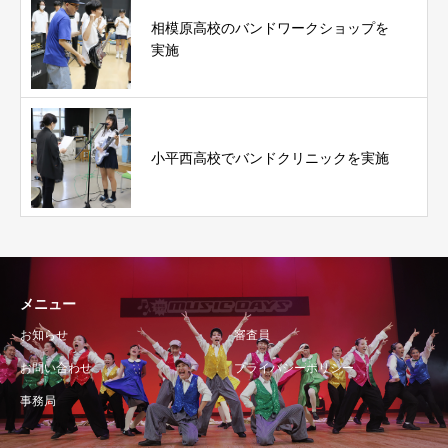
相模原高校のバンドワークショップを
実施
小平西高校でバンドクリニックを実施
メニュー
お知らせ
審査員
お問い合わせ
プライバシーポリシー
事務局