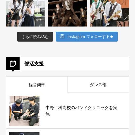
さらに読み込む
Instagram フォローする★
部活支援
軽音楽部
ダンス部
中野工科高校のバンドクリニックを実
施