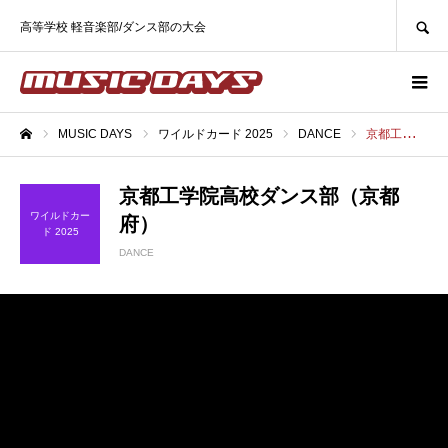
SEARCH
高等学校 軽音楽部/ダンス部の大会
MUSIC DAYS
ワイルドカード 2025
DANCE
京都工学院高校ダンス部（京都府）
ホーム
京都工学院高校ダンス部（京都
ワイルドカー
府）
ド 2025
DANCE