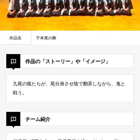
作品名
千本尾の舞
作品の「ストーリー」や「イメージ」
九尾の狐たちが、尾分身させ陰で翻弄しながら、鬼と
戦う。
チーム紹介