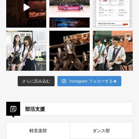
さらに読み込む
Instagram フォローする★
部活支援
軽音楽部
ダンス部