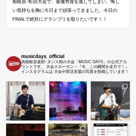
相模原･町田大会で、最優秀賞を逃してしまい、悔し
い気持ちを胸に今日まで頑張ってきました。今日の
FINALで絶対にグランプリを取りたいです！！
musicdays_official
高校軽音楽部･ダンス部の大会「MUSIC DAYS」の公式アカ
ウントです。
大会スローガン：『今、この瞬間を全力で！』
インスタグラムは 大会や部活支援の写真を投稿しています！