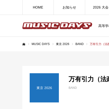
HOME
お知らせ
2026 大会
高等学
MUSIC DAYS
東京 2026
BAND
万有引力（法
ホーム
万有引力（法
東京 2026
BAND