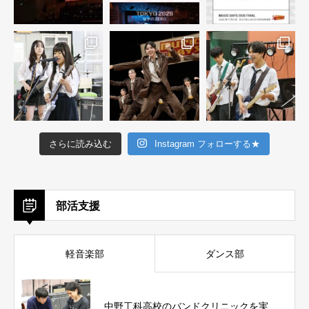
さらに読み込む
Instagram フォローする★
部活支援
軽音楽部
ダンス部
中野工科高校のバンドクリニックを実