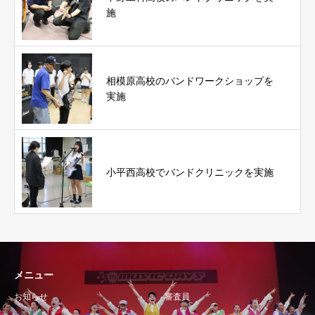
施
相模原高校のバンドワークショップを
実施
小平西高校でバンドクリニックを実施
メニュー
お知らせ
審査員