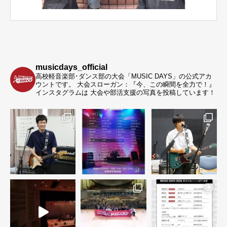
musicdays_official
高校軽音楽部･ダンス部の大会「MUSIC DAYS」の公式アカ
ウントです。
大会スローガン：『今、この瞬間を全力で！』
インスタグラムは 大会や部活支援の写真を投稿しています！