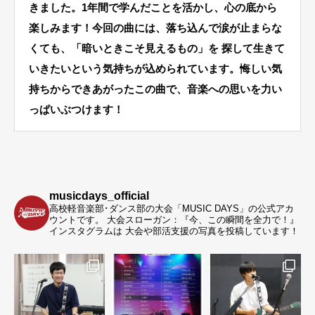
きました。1年間で学んだことを活かし、心の底から
楽しみます！今回の曲には、落ち込んで涙が止まらな
くても、「暗いときこそ見えるもの」を 探して生きて
いきたいという気持ちが込められています。悔しい気
持ちからできあがったこの曲で、音楽への思いを力い
っぱいぶつけます！
musicdays_official
高校軽音楽部･ダンス部の大会「MUSIC DAYS」の公式アカ
ウントです。
大会スローガン：『今、この瞬間を全力で！』
インスタグラムは 大会や部活支援の写真を投稿しています！