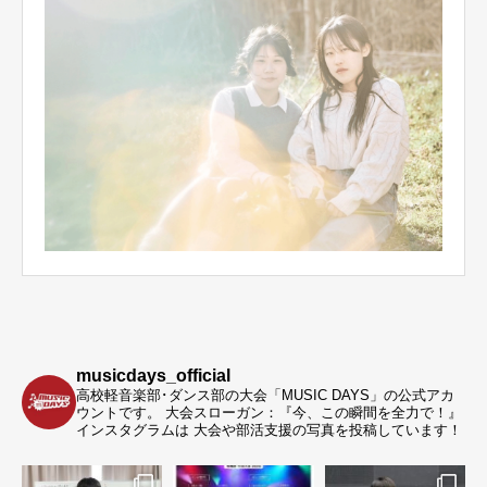
musicdays_official
高校軽音楽部･ダンス部の大会「MUSIC DAYS」の公式アカ
ウントです。
大会スローガン：『今、この瞬間を全力で！』
インスタグラムは 大会や部活支援の写真を投稿しています！