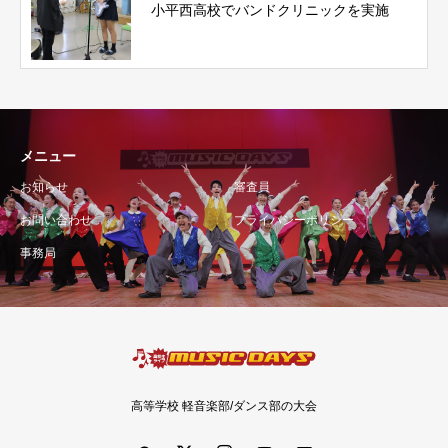
小平西高校でバンドクリニックを実施
メニュー
お知らせ
審査員
お問い合わせ
プライバシーポリシー
事務局
高等学校 軽音楽部/ダンス部の大会