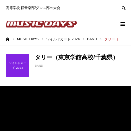
SEARCH
高等学校 軽音楽部/ダンス部の大会
MUSIC DAYS
ワイルドカード 2024
BAND
タリー（東京学館高校/千葉県）
ホーム
タリー（東京学館高校/千葉県）
ワイルドカー
BAND
ド 2024