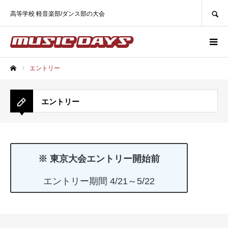
SEARCH
高等学校 軽音楽部/ダンス部の大会
エントリー
ホーム
エントリー
※ 東京大会エントリー開始前
エントリー期間 4/21～5/22