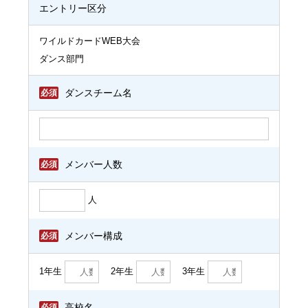
エントリー区分
ワイルドカードWEB大会
ダンス部門
必須
ダンスチーム名
必須
メンバー人数
人
必須
メンバー構成
1年生
2年生
3年生
必須
高校名