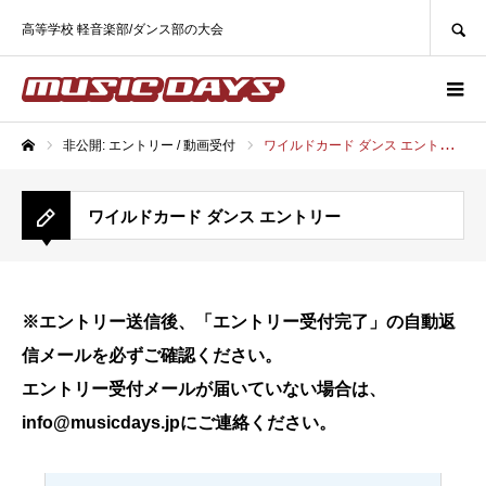
SEARCH
高等学校 軽音楽部/ダンス部の大会
非公開: エントリー / 動画受付
ワイルドカード ダンス エントリー
ホーム
ワイルドカード ダンス エントリー
※エントリー送信後、「エントリー受付完了」の自動返
信メールを必ずご確認ください。
エントリー受付メールが届いていない場合は、
info@musicdays.jpにご連絡ください。