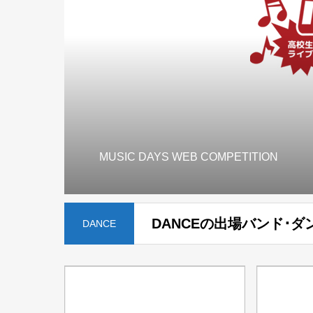
MUSIC DAYS WEB COMPETITION
DANCEの出場バンド･ダ
DANCE