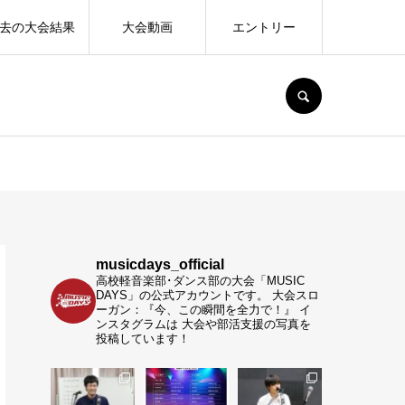
去の大会結果
大会動画
エントリー
SEARCH
musicdays_official
高校軽音楽部･ダンス部の大会「MUSIC
DAYS」の公式アカウントです。
大会スロ
ーガン：『今、この瞬間を全力で！』
イ
ンスタグラムは 大会や部活支援の写真を
投稿しています！