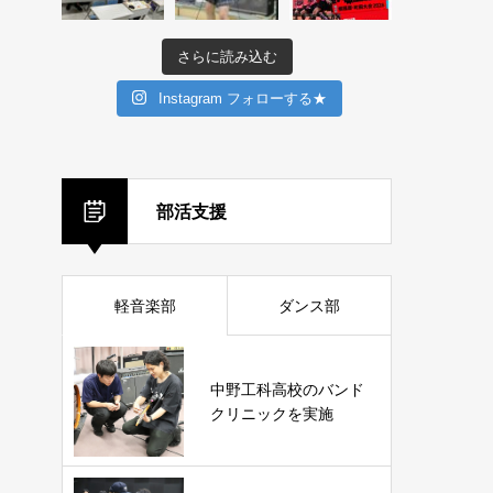
さらに読み込む
Instagram フォローする★
部活支援
軽音楽部
ダンス部
中野工科高校のバンド
クリニックを実施