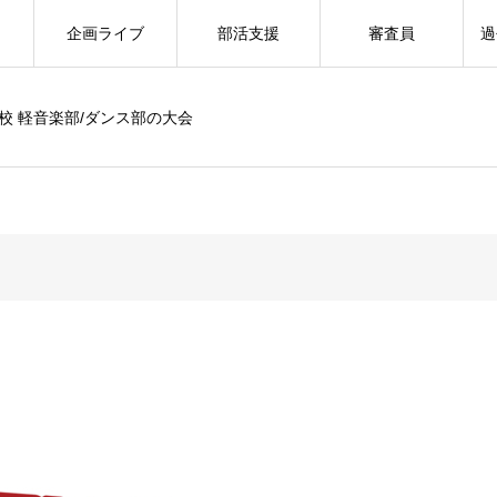
企画ライブ
部活支援
審査員
過
校 軽音楽部/ダンス部の大会